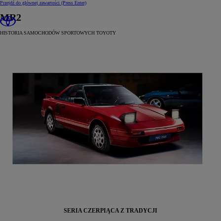
Przejdź do głównej zawartości
(Press Enter)
MR2
HISTORIA SAMOCHODÓW SPORTOWYCH TOYOTY
SERIA CZERPIĄCA Z TRADYCJI