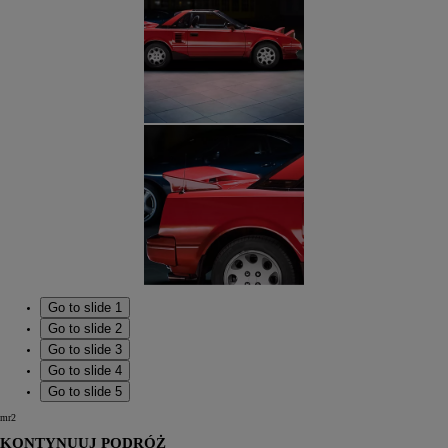
Go to slide 1
Go to slide 2
Go to slide 3
Go to slide 4
Go to slide 5
mr2
KONTYNUUJ PODRÓŻ