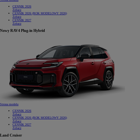
CENNIK 2026
Zobacz
CENNIK 2026 (ROK MODELOWY 2026)
Zobacz
CENNIK 2027
Zobacz
Nowy RAV4 Plug-in Hybrid
Strona modelu
CENNIK 2026
Zobacz
CENNIK 2026 (ROK MODELOWY 2026)
Zobacz
CENNIK 2027
Zobacz
Land Cruiser