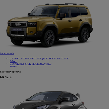
Strona modelu
CENNIK - WYPRZEDAŻ 2025 (ROK MODELOWY 2026)
Zobacz
CENNIK 2026 (ROK MODELOWY 2027)
Zobacz
Samochody sportowe
GR Yaris