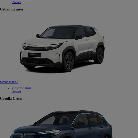
Zobacz
Urban Cruiser
Strona modelu
CENNIK 2026
Zobacz
Corolla Cross