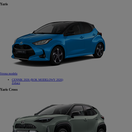
Yaris
Strona modelu
CENNIK 2026 (ROK MODELOWY 2026)
Zobacz
Yaris Cross