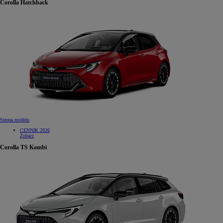
Corolla Hatchback
Strona modelu
CENNIK 2026
Zobacz
Corolla TS Kombi