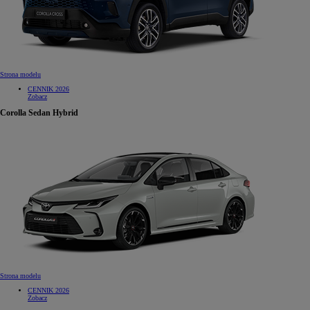
Strona modelu
CENNIK 2026
Zobacz
Corolla Sedan Hybrid
Strona modelu
CENNIK 2026
Zobacz