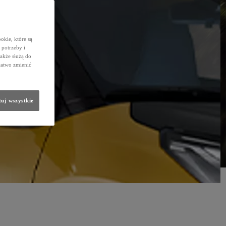
okie, które są
potrzeby i
także służą do
łatwo zmienić
uj wszystkie