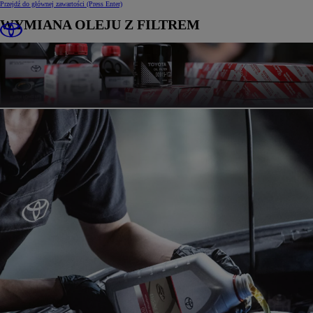
Przejdź do głównej zawartości
(Press Enter)
WYMIANA OLEJU Z FILTREM