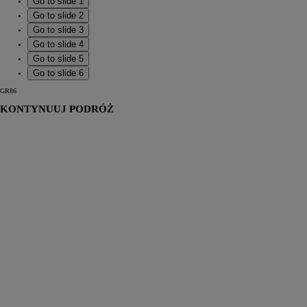
Go to slide 1
Go to slide 2
Go to slide 3
Go to slide 4
Go to slide 5
Go to slide 6
GR86
KONTYNUUJ PODRÓŻ