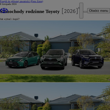
Przejdź do głównej zawartości
(Press Enter)
8 listopada 2024
Samochody rodzinne Toyoty
Otwórz menu
Jak wybrać i kupić?