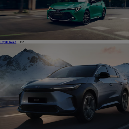
Toyota bZ4X
– 452 l.