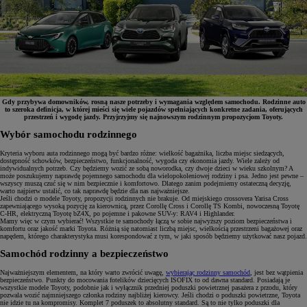
Gdy przybywa domowników, rosną nasze potrzeby i wymagania względem samochodu. Rodzinne auto
to szeroka definicja, w której mieści się wiele pojazdów spełniających konkretne zadania, oferujących
przestrzeń i wygodę jazdy. Przyjrzyjmy się najnowszym rodzinnym propozycjom Toyoty.
Wybór samochodu rodzinnego
Kryteria wyboru auta rodzinnego mogą być bardzo różne: wielkość bagażnika, liczba miejsc siedzących,
dostępność schowków, bezpieczeństwo, funkcjonalność, wygoda czy ekonomia jazdy. Wiele zależy od
indywidualnych potrzeb. Czy będziemy wozić ze sobą noworodka, czy dwoje dzieci w wieku szkolnym? A
może poszukujemy naprawdę pojemnego samochodu dla wielopokoleniowej rodziny i psa. Jedno jest pewne –
wszyscy muszą czuć się w nim bezpiecznie i komfortowo. Dlatego zanim podejmiemy ostateczną decyzję,
warto najpierw ustalić, co tak naprawdę będzie dla nas najważniejsze.
Jeśli chodzi o modele Toyoty, propozycji rodzinnych nie brakuje. Od miejskiego crossovera Yarisa Cross
zapewniającego wysoką pozycję za kierownicą, przez Corollę Cross i Corollę TS Kombi, nowoczesną Toyotę
C-HR, elektryczną Toyotę bZ4X, po pojemne i pakowne SUV-y: RAV4 i Highlander.
Mamy więc w czym wybierać! Wszystkie te samochody łączą w sobie najwyższy poziom bezpieczeństwa i
komfortu oraz jakość marki Toyota. Różnią się natomiast liczbą miejsc, wielkością przestrzeni bagażowej oraz
napędem, którego charakterystyka musi korespondować z tym, w jaki sposób będziemy użytkować nasz pojazd.
Samochód rodzinny a bezpieczeństwo
Najważniejszym elementem, na który warto zwrócić uwagę,
wybierając rodzinny samochód
, jest bez wątpienia
bezpieczeństwo. Punkty do mocowania fotelików dziecięcych ISOFIX to od dawna standard. Posiadają je
wszystkie modele Toyoty, podobnie jak i wyłącznik przedniej poduszki powietrznej pasażera z przodu, który
pozwala wozić najmniejszego członka rodziny najbliżej kierowcy. Jeśli chodzi o poduszki powietrzne, Toyota
nie idzie tu na kompromisy. Komplet 7 poduszek to absolutny standard. Są to nie tylko poduszki dla