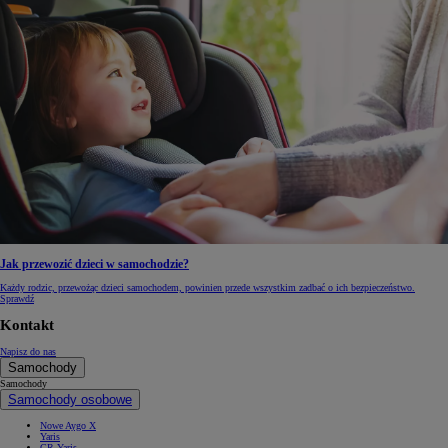
Jak przewozić dzieci w samochodzie?
Każdy rodzic, przewożąc dzieci samochodem, powinien przede wszystkim zadbać o ich bezpieczeństwo.
Sprawdź
Kontakt
Napisz do nas
Samochody
Samochody
Samochody osobowe
Nowe Aygo X
Yaris
GR Yaris