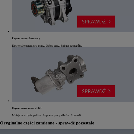
Regenerowane alternatory
Doskonałe parametry pracy. Dobre ceny. Zobacz szczegóły.
Regenerowane zawory EGR
Mniejsze zużycie paliwa. Poprawa pracy silnika. Sprawdź.
Oryginalne części zamienne - sprawdź pozostałe