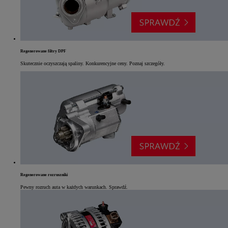
Regenerowane filtry DPF
Skutecznie oczyszczają spaliny. Konkurencyjne ceny. Poznaj szczegóły.
Regenerowane rozruszniki
Pewny rozruch auta w każdych warunkach. Sprawdź.