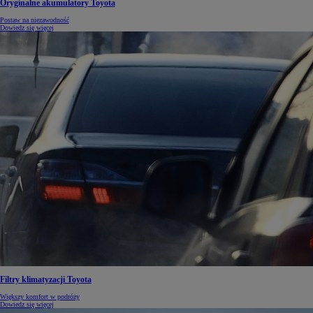
Oryginalne akumulatory Toyota
Postaw na niezawodność
Dowiedz się więcej
Filtry klimatyzacji Toyota
Większy komfort w podróży
Dowiedz się więcej