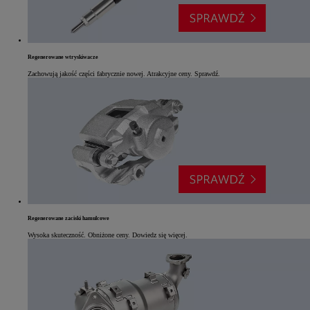
Regenerowane wtryskiwacze
Zachowują jakość części fabrycznie nowej. Atrakcyjne ceny. Sprawdź.
Regenerowane zaciski hamulcowe
Wysoka skuteczność. Obniżone ceny. Dowiedz się więcej.