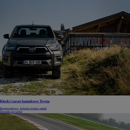
Klocki i tarcze hamulcowe Toyota
Bezpieczeństwo, któremu możesz zaufać
Dowiedz się więcej