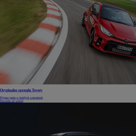
Oryginalne sprzęgła Toyoty
Płynna jazda w każdych warunkach
Dowiedz się więcej