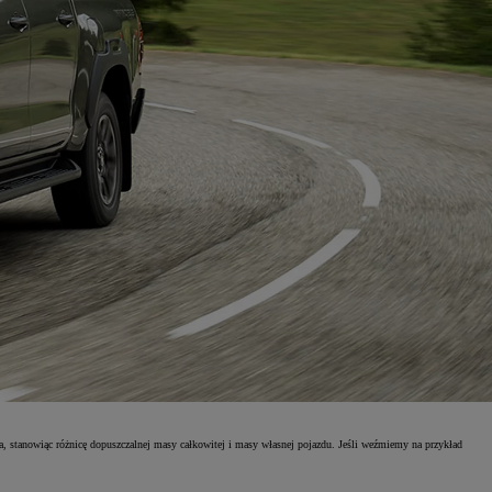
, stanowiąc różnicę dopuszczalnej masy całkowitej i masy własnej pojazdu. Jeśli weźmiemy na przykład