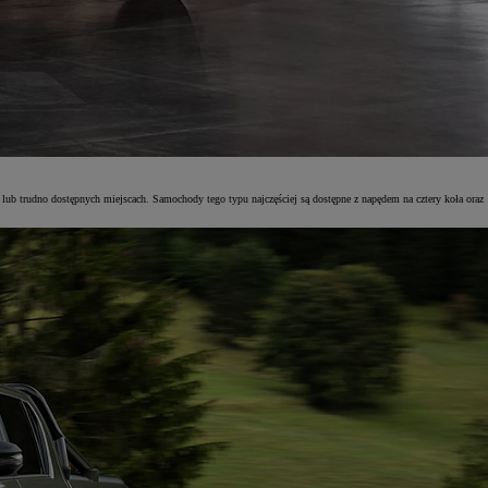
lub trudno dostępnych miejscach. Samochody tego typu najczęściej są dostępne z napędem na cztery koła oraz