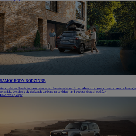
SAMOCHODY RODZINNE
Auta rodzinne Toyoty to wszechstronność i bezpieczeństwo. Przemyślane rozwiązania i nowoczesne technologie
sprawiają, że spisują się doskonale zarówno na co dzień, jak i podczas długich podróży.
Dowiedz się więcej