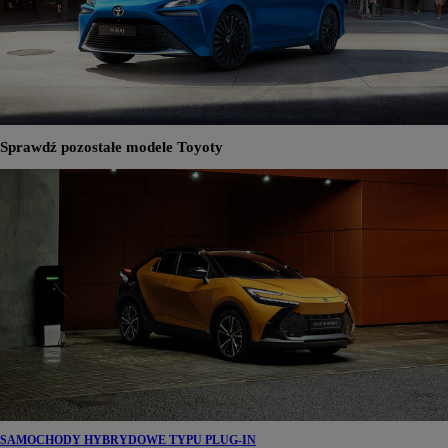
Sprawdź pozostałe modele Toyoty
SAMOCHODY HYBRYDOWE TYPU PLUG-IN