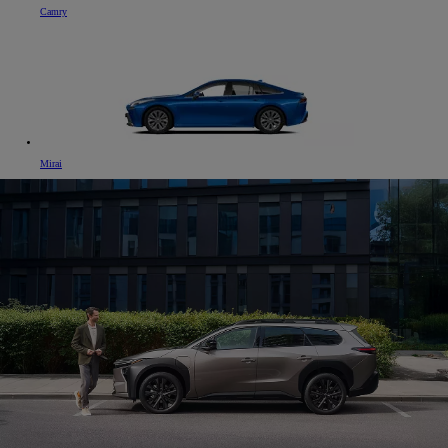
Camry
Mirai