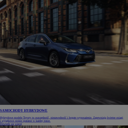
SAMOCHODY HYBRYDOWE
Hybrydowe modele Toyoty to oszczędność, niezawodność i bogate wyposażenie. Zapewniają świetne osiągi
i wyjątkowo niskie spalanie w każdej trasie.
Dowiedz się więcej