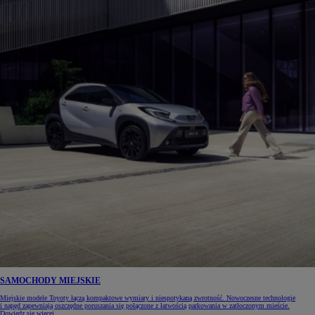
SAMOCHODY MIEJSKIE
Miejskie modele Toyoty łączą kompaktowe wymiary i niespotykaną zwrotność. Nowoczesne technologie
i napęd zapewniają oszczędne poruszania się połączone z łatwością parkowania w zatłoczonym mieście.
Dowiedz się więcej