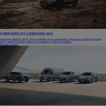
SAMOCHODY SUV I TERENOWE (4X4)
Samochody terenowe i SUV-y Toyoty z napędem 4x4 to niezawodność i nowoczesne technologie. Komfort
jazdy i pewność w terenie sprawiają, że sprawdzą się w każdych warunkach.
Dowiedz się więcej