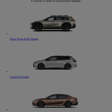
A wszystko to oparte na innowacyjnych napędach.
Nowa Toyota bZ4X Touring
Corolla TS Kombi