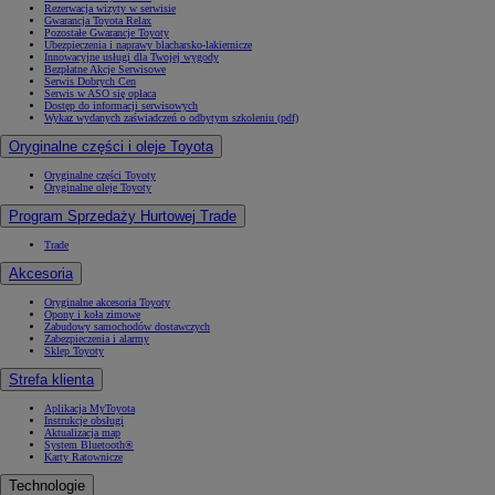
Rezerwacja wizyty w serwisie
Gwarancja Toyota Relax
Pozostałe Gwarancje Toyoty
Ubezpieczenia i naprawy blacharsko-lakiernicze
Innowacyjne usługi dla Twojej wygody
Bezpłatne Akcje Serwisowe
Serwis Dobrych Cen
Serwis w ASO się opłaca
Dostęp do informacji serwisowych
Wykaz wydanych zaświadczeń o odbytym szkoleniu (pdf)
Oryginalne części i oleje Toyota
Oryginalne części Toyoty
Oryginalne oleje Toyoty
Program Sprzedaży Hurtowej Trade
Trade
Akcesoria
Oryginalne akcesoria Toyoty
Opony i koła zimowe
Zabudowy samochodów dostawczych
Zabezpieczenia i alarmy
Od
81 900 zł
Sklep Toyoty
Yaris Cross
Strefa klienta
HYBRID
Aplikacja MyToyota
Instrukcje obsługi
Aktualizacja map
System Bluetooth®
Karty Ratownicze
Technologie