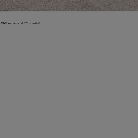
 ONE wyniesie od 979 zł netto*.