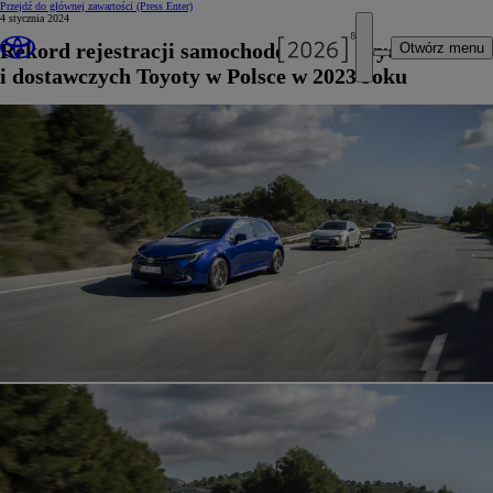
Przejdź do głównej zawartości
(Press Enter)
4 stycznia 2024
Rekord rejestracji samochodów osobowych
Otwórz menu
i dostawczych Toyoty w Polsce w 2023 roku