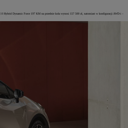
m 2.0 Hybrid Dynamic Force 197 KM na przednie koła wynosi 157 500 zł, natomiast w konfiguracji AWD-i –