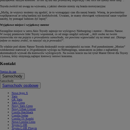
podziękować naszym klientom. To oni są dla nas prawdziwą inspiracją i bez nich nie byłoby mnie tutaj”.
Toyoda zwrócił też uwagę na wyzwania, z jakimi obecnie mierzy się branża motoryzacyjna:
„Myślę, że wszyscy możemy się zgodzić, że to wymagający czas dla naszej branży. Wierzę, że powinniśmy
współpracować ze sobą bardziej niż kiedykolwiek. Uważam, że mamy obowiązek wykorzystać nasze wspólne
zasoby, by pomagać ludziom żyć lepiej”.
Wyjątkowe miejsce i wyjątkowy mentor
Szczególne miejsce w sercu Akio Toyody zajmuje tor wyścigowy Nürburgring i mentor – Hiromu Naruse.
W swojej przemowie lider Toyoty wspomniał, co od niego niegdyś usłyszał:
„Jeśli osoba na twoim
stanowisku nie ma pojęcia o prowadzeniu samochodu, nie powinna wypowiadać się na temat aut. Dlatego
jedyne co możesz zrobić, to nauczyć się je prowadzić”.
To właśnie pod okiem Naruse Toyoda doskonalił swoje umiejętności na torze. Pod pseudonimem „Morizo”
wielokrotnie startował w 24-godzinnym wyścigu na Nürburgringu, uznawanym za jedno z najbardziej
ekstremalnych wyzwań dla kierowców wyścigowych. Na swoim koncie ma też tytuł Master Driver dla Toyoty
i Lexusa, który otrzymują najlepsi kierowcy testowi koncernu.
Kontakt
Napisz do nas
Samochody
Samochody
Samochody osobowe
Nowe Aygo X
Yaris
GR Yaris
Yaris Cross
Nowy Yaris Cross
Nowy Urban Cruiser
Corolla Hatchback
Corolla Sedan
Corolla TS Kombi
Nowa Corolla Cross
Toyota C-HR
Toyota C-HR Plug-in