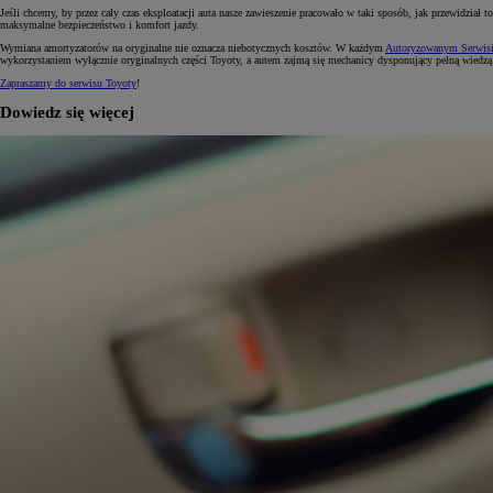
Jeśli chcemy, by przez cały czas eksploatacji auta nasze zawieszenie pracowało w taki sposób, jak przewidzi
maksymalne bezpieczeństwo i komfort jazdy.
Wymiana amortyzatorów na oryginalne nie oznacza niebotycznych kosztów. W każdym
Autoryzowanym Serwisi
wykorzystaniem wyłącznie oryginalnych części Toyoty, a autem zajmą się mechanicy dysponujący pełną wiedz
Zapraszamy do serwisu Toyoty
!
Dowiedz się więcej