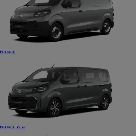
PROACE
PROACE Verso