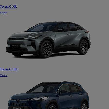
Toyota C-HR
Hybrid
Toyota C-HR+
Electric