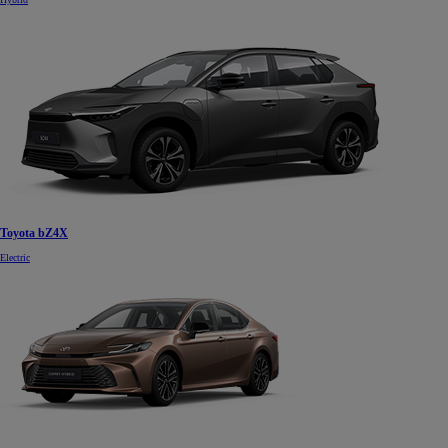
Toyota bZ4X
Electric