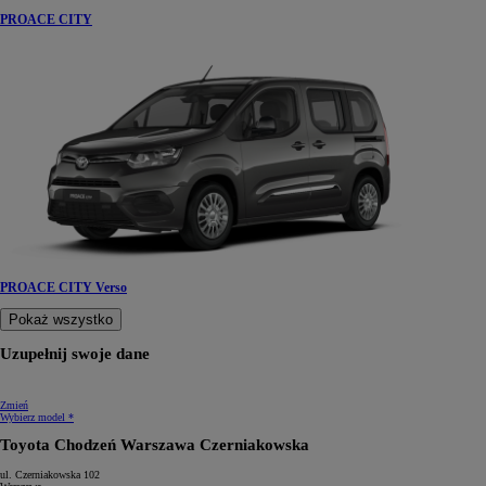
PROACE CITY
PROACE CITY Verso
Pokaż wszystko
Uzupełnij swoje dane
Zmień
Wybierz model *
Toyota Chodzeń Warszawa Czerniakowska
ul. Czerniakowska 102