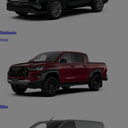
Highlander
Hybrid
Hilux