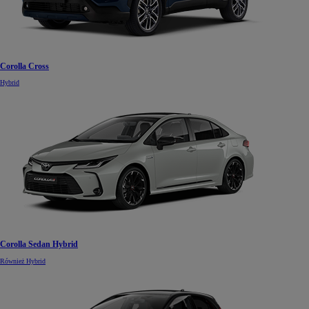
Corolla Cross
Hybrid
Corolla Sedan Hybrid
Również Hybrid