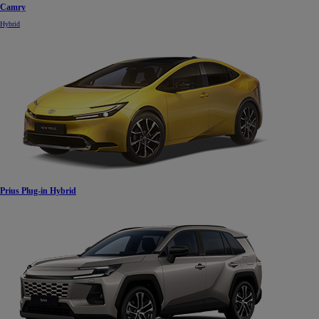
Camry
Hybrid
Prius Plug-in Hybrid