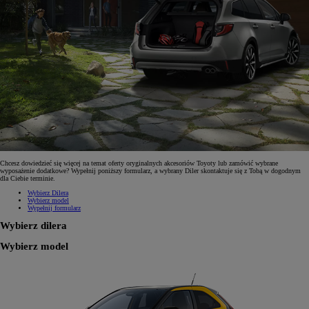
Chcesz dowiedzieć się więcej na temat oferty oryginalnych akcesoriów Toyoty lub zamówić wybrane
wyposażenie dodatkowe? Wypełnij poniższy formularz, a wybrany Diler skontaktuje się z Tobą w dogodnym
dla Ciebie terminie.
Wybierz Dilera
Wybierz model
Wypełnij formularz
Wybierz dilera
Wybierz model