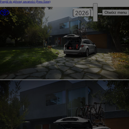
Przejdź do głównej zawartości
(Press Enter)
Otwórz menu