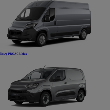
Nowy PROACE Max