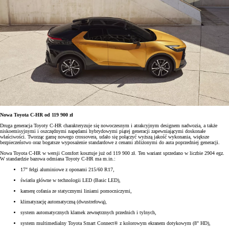
Nowa Toyota C-HR od 119 900 zł
Druga generacja Toyoty C-HR charakteryzuje się nowoczesnym i atrakcyjnym designem nadwozia, a także
niskoemisyjnymi i oszczędnymi napędami hybrydowymi piątej generacji zapewniającymi doskonałe
właściwości. Tworząc gamę nowego crossovera, udało się połączyć wyższą jakość wykonania, większe
bezpieczeństwo oraz bogatsze wyposażenie standardowe z cenami zbliżonymi do auta poprzedniej generacji.
Nowa Toyota C-HR w wersji Comfort kosztuje już od 119 900 zł. Ten wariant sprzedano w liczbie 2904 egz.
W standardzie bazowa odmiana Toyoty C-HR ma m.in.:
17" felgi aluminiowe z oponami 215/60 R17,
światła główne w technologii LED (Basic LED),
kamerę cofania ze statycznymi liniami pomocniczymi,
klimatyzację automatyczną (dwustrefową),
system automatycznych klamek zewnętrznych przednich i tylnych,
system multimedialny Toyota Smart Connect® z kolorowym ekranem dotykowym (8" HD),