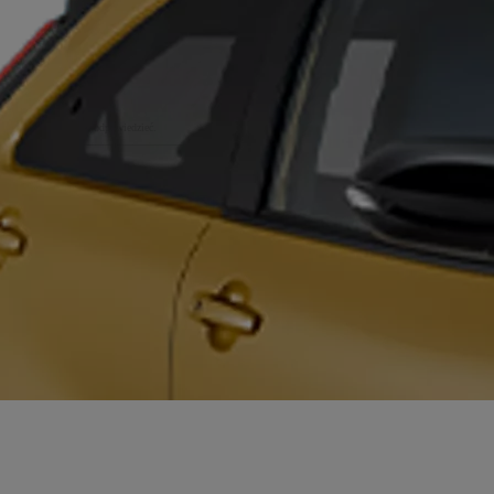
 się jak najszybciej odpowiedzieć.
ch danych osobowych (RODO)
ch danych osobowych (RODO)